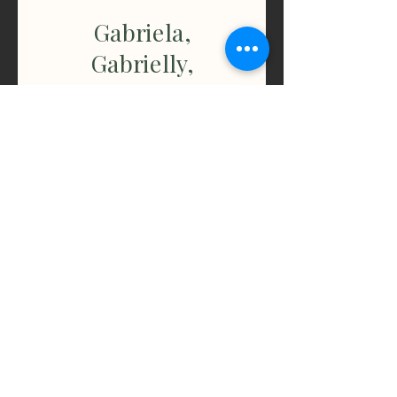
Gabriela,
Gabrielly,
Priscila e Wilian
Departamento Fiscal