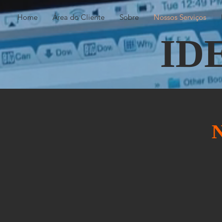
Home
Área do Cliente
Sobre
Nossos Serviços
ID