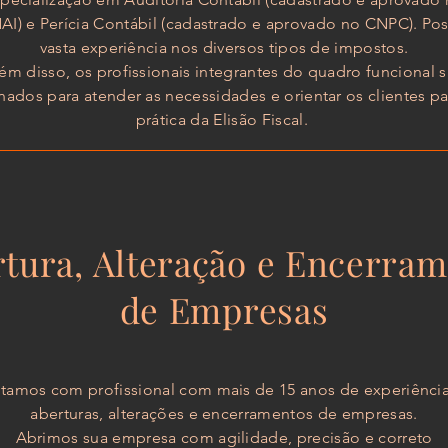
AI) e Perícia Contábil (cadastrado e aprovado no CNPC). Pos
vasta experiência nos diversos tipos de impostos.
ém disso, os profissionais integrantes do quadro funcional 
inados para atender as necessidades e orientar os clientes pa
prática da Elisão Fiscal.
tura, Alteração e Encerra
de Empresas
tamos com profissional com mais de 15 anos de experiênci
aberturas, alterações e encerramentos de empresas.
Abrimos sua empresa com agilidade, precisão e correto