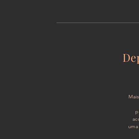
De
Mais
p
ac
uma 