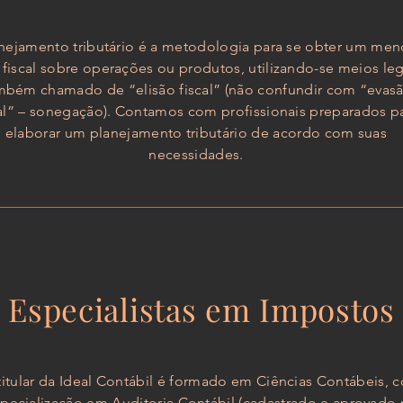
nejamento tributário é a metodologia para se obter um men
fiscal sobre operações ou produtos, utilizando-se meios leg
mbém chamado de “elisão fiscal” (não confundir com “evas
cal” – sonegação). Contamos com profissionais preparados p
elaborar um planejamento tributário de acordo com suas
necessidades.
Especialistas em Impostos
titular da Ideal Contábil é formado em Ciências Contábeis, 
pecialização em Auditoria Contábil (cadastrado e aprovado