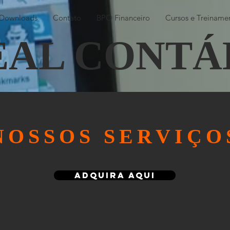
Downloads
Contato
BPO Financeiro
Cursos e Treiname
EAL CONTÁ
NOSSOS SERVIÇO
Adquira Aqui